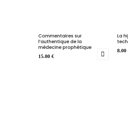
Commentaires sur
La h
l’authentique de la
tech
médecine prophétique
8.00
15.00
€