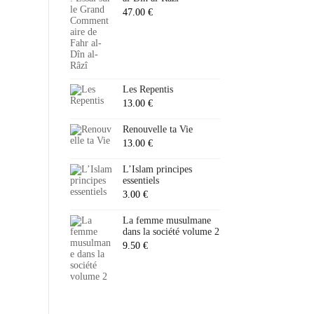
47.00
€
Les Repentis
13.00
€
Renouvelle ta Vie
13.00
€
L’Islam principes
essentiels
3.00
€
La femme musulmane
dans la société volume 2
9.50
€