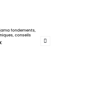
ijama fondements,
niques, conseils
€