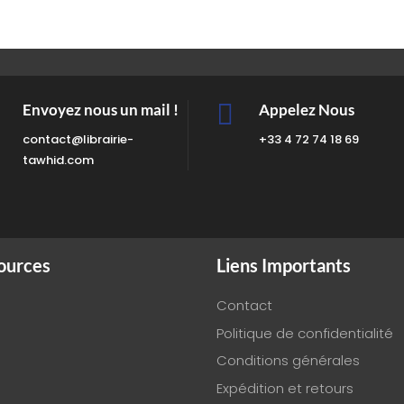

Envoyez nous un mail !
Appelez Nous
contact@librairie-
+33 4 72 74 18 69
tawhid.com
ources
Liens Importants
Contact
Politique de confidentialité
Conditions générales
Expédition et retours