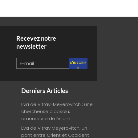
Recevez notre
newsletter
S'INSCRIR
E
Derniers Articles
Eva de Vitray-Meyerovitch : une
chercheuse d’absolu,
amoureuse de l’islam
Eva de Vitray Meyerovitch, un
pont entre Orient et Occident