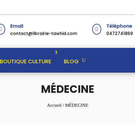
Email
Téléphone


contact@librairie-tawhid.com
0472741869
BOUTIQUE CULTURE
BLOG
MÉDECINE
Accueil
/ MÉDECINE