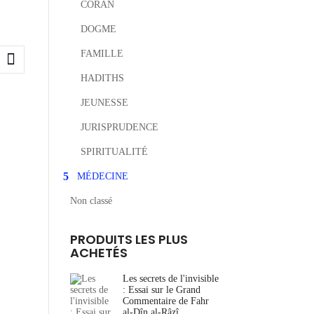
CORAN
DOGME
FAMILLE
HADITHS
JEUNESSE
JURISPRUDENCE
SPIRITUALITÉ
MÉDECINE
Non classé
PRODUITS LES PLUS
ACHETÉS
Les secrets de l'invisible
: Essai sur le Grand
Commentaire de Fahr
al-Dîn al-Râzî