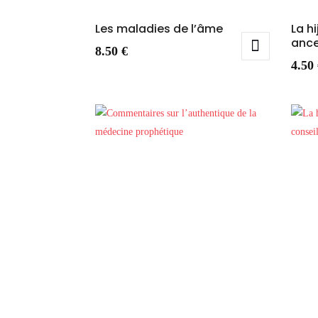
Les maladies de l’âme
La h
ance
8.50
€
4.50