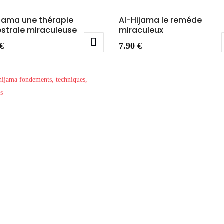
ijama une thérapie
Al-Hijama le reméde
strale miraculeuse
miraculeux
€
7.90
€