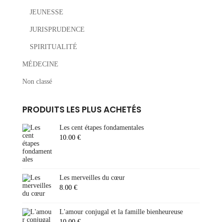
JEUNESSE
JURISPRUDENCE
SPIRITUALITÉ
MÉDECINE
Non classé
PRODUITS LES PLUS ACHETÉS
Les cent étapes fondamentales
10.00
€
Les merveilles du cœur
8.00
€
L'amour conjugal et la famille bienheureuse
10.00
€