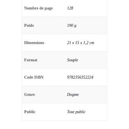
Nombre de page
128
Poids
190 g
Dimensions
21 x 15 x 1,2 cm
Format
Souple
Code ISBN
9782356352224
Genre
Dogme
Public
Tout public