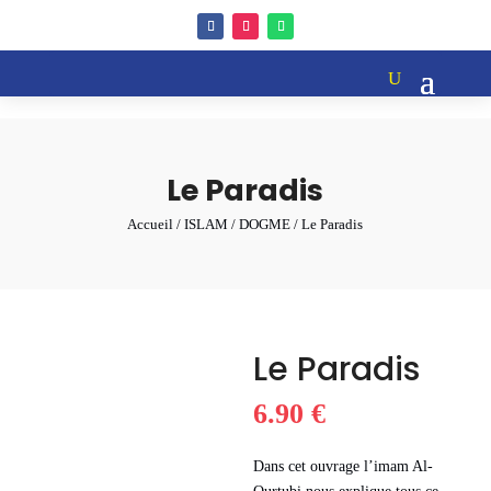
Le Paradis
Accueil
/
ISLAM
/
DOGME
/ Le Paradis
Le Paradis
6.90
€
Dans cet ouvrage l’imam Al-