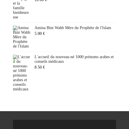
Amina Bint Wahb Mère du Prophète de l'Islam
5.00
€
L'accueil du nouveau-né 1000 prénoms arabes et
conseils médicaux
8.50
€