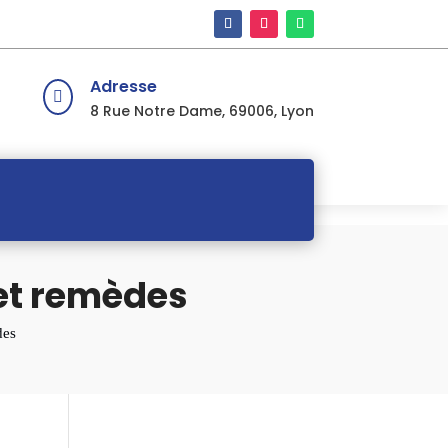
Adresse

8 Rue Notre Dame, 69006, Lyon
 et remèdes
des