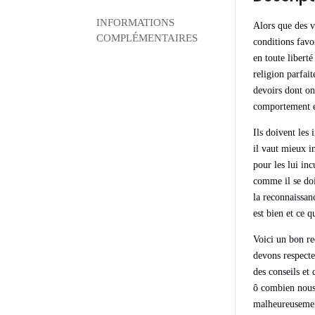
INFORMATIONS
Alors que des v
COMPLÉMENTAIRES
conditions favo
en toute liberté
religion parfait
devoirs dont on
comportement e
Ils doivent les 
il vaut mieux i
pour les lui inc
comme il se doi
la reconnaissan
est bien et ce 
Voici un bon re
devons respecte
des conseils et
ô combien nous 
malheureusement