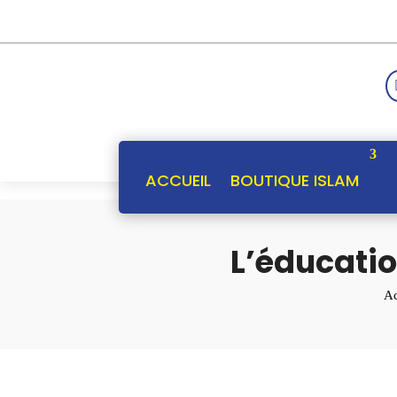
ACCUEIL
BOUTIQUE ISLAM
L’éducatio
Ac