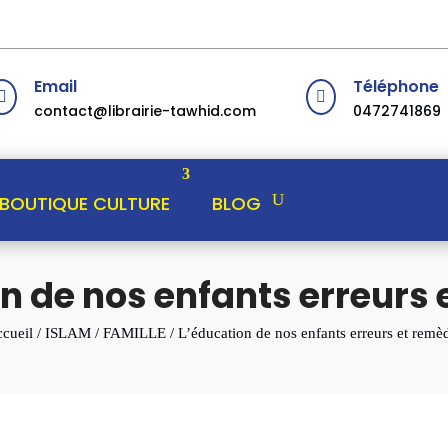
Email
Téléphone


contact@librairie-tawhid.com
0472741869
BOUTIQUE CULTURE
BLOG
n de nos enfants erreurs
cueil
/
ISLAM
/
FAMILLE
/ L’éducation de nos enfants erreurs et remè