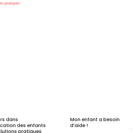
urs dans
Mon enfant a besoin
ucation des enfants
d’aide !
olutions pratiques