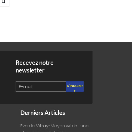
Recevez notre
newsletter
S'INSCRIR
E
Derniers Articles
Eva de Vitray-Meyerovitch : une