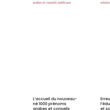
L’accueil du nouveau-
Erre
né 1000 prénoms
l’éd
arabes et conseils
et s