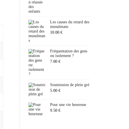
Les causes du retard des
musulmans
10.00
€
Fréquentation des gens
ou isolement ?
7.00
€
Soumission de plein gré
5.00
€
Pour une vie heureuse
9.50
€