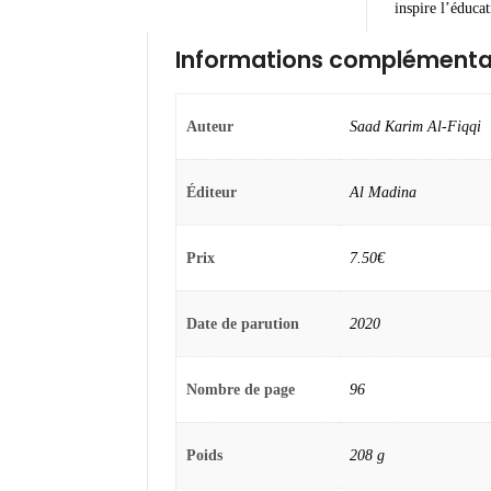
inspire l’éducat
Informations complémenta
Auteur
Saad Karim Al-Fiqqi
Éditeur
Al Madina
Prix
7.50€
Date de parution
2020
Nombre de page
96
Poids
208 g