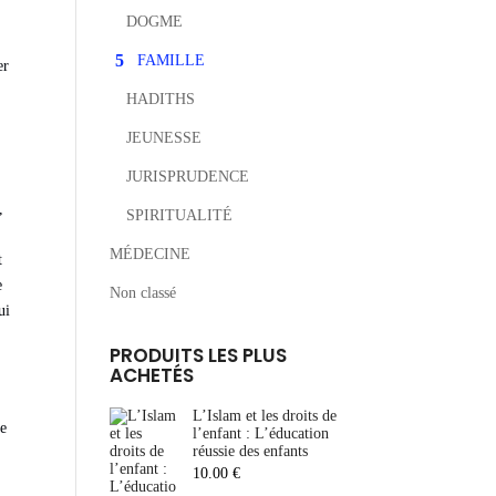
DOGME
FAMILLE
er
HADITHS
JEUNESSE
JURISPRUDENCE
,
SPIRITUALITÉ
MÉDECINE
t
e
Non classé
ui
PRODUITS LES PLUS
ACHETÉS
L’Islam et les droits de
re
l’enfant : L’éducation
réussie des enfants
10.00
€