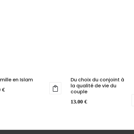
amille en Islam
Du choix du conjoint à
la qualité de vie du
0
€
couple
13.00
€