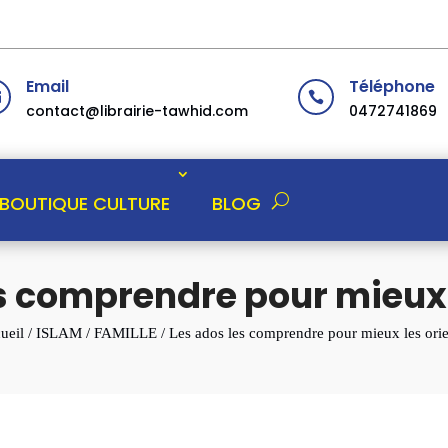
Email
Téléphone


contact@librairie-tawhid.com
0472741869
BOUTIQUE CULTURE
BLOG
s comprendre pour mieux 
ueil
/
ISLAM
/
FAMILLE
/ Les ados les comprendre pour mieux les orie