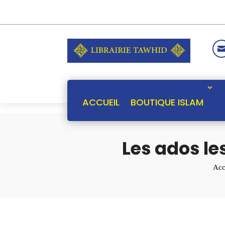
ACCUEIL
BOUTIQUE ISLAM
Les ados le
Acc