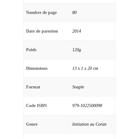
Nombre de page
80
Date de parution
2014
Poids
120g
Dimensions
13 x 1 x 20 cm
Format
Souple
Code ISBN
979-1022500098
Genre
Initiation au Coran