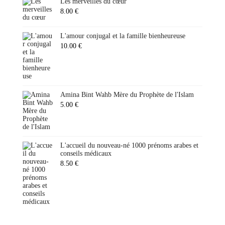
Les merveilles du cœur
8.00
€
L'amour conjugal et la famille bienheureuse
10.00
€
Amina Bint Wahb Mère du Prophète de l'Islam
5.00
€
L'accueil du nouveau-né 1000 prénoms arabes et
conseils médicaux
8.50
€