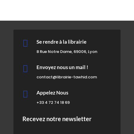

Se rendre à la librairie
8 Rue Notre Dame, 69006, Lyon

Envoyez nous un mail !
contact@librairie-tawhid.com

Appelez Nous
+33 4 72 74 18 69
Recevez notre newsletter