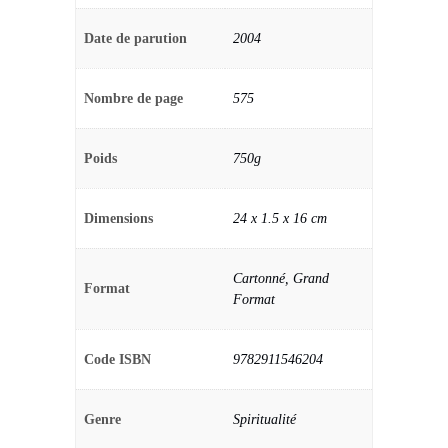
Date de parution
2004
Nombre de page
575
Poids
750g
Dimensions
24 x 1.5 x 16 cm
Cartonné, Grand
Format
Format
Code ISBN
9782911546204
Genre
Spiritualité