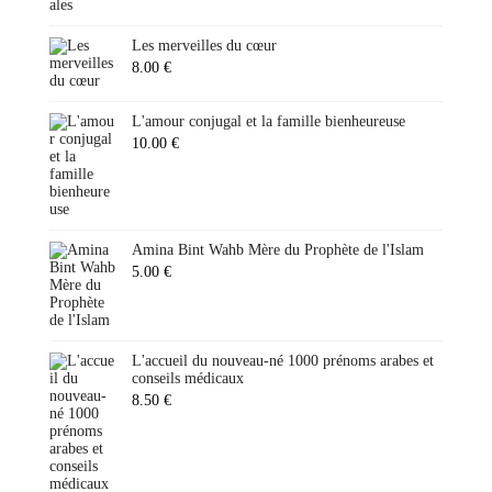
Les merveilles du cœur
8.00
€
L'amour conjugal et la famille bienheureuse
10.00
€
Amina Bint Wahb Mère du Prophète de l'Islam
5.00
€
L'accueil du nouveau-né 1000 prénoms arabes et
conseils médicaux
8.50
€