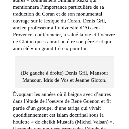
mentionnera l’importance particulière de sa
traduction du Coran et de son monumental
ouvrage sur le lexique du Coran. Denis Gril,
ancien professeur à l’université d’Aix-en-
Provence, conférencier, a salué la vie et l’oeuvre
de Gloton qui « aurait pu être son père » et qui
aura été « un grand frère » pour lui.
(De gauche à droite) Denis Gril, Mansour
Mansour, Idris de Vos et Jeanne Gloton.
Évoquant les années où il baigna avec d’autres
dans l’étude de l’oeuvre de René Guénon et fit
partie d’un groupe, d’une tariqa qui vivait
quotidiennement cet islam doctrinal sous la
houlette « de cheikh Mustafa (Michel Valsan) »,
il rappela que pour ses camarades l’étude de