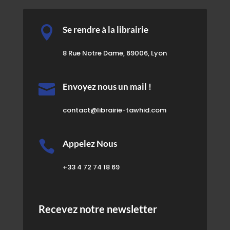

Se rendre à la librairie
8 Rue Notre Dame, 69006, Lyon

Envoyez nous un mail !
contact@librairie-tawhid.com

Appelez Nous
+33 4 72 74 18 69
Recevez notre newsletter