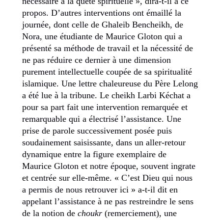
nécessaire à la quête spirituelle », dira-t-il à ce
propos. D’autres interventions ont émaillé la
journée, dont celle de Ghaleib Bencheikh, de
Nora, une étudiante de Maurice Gloton qui a
présenté sa méthode de travail et la nécessité de
ne pas réduire ce dernier à une dimension
purement intellectuelle coupée de sa spiritualité
islamique. Une lettre chaleureuse du Père Lelong
a été lue à la tribune. Le cheikh Larbi Kéchat a
pour sa part fait une intervention remarquée et
remarquable qui a électrisé l’assistance. Une
prise de parole successivement posée puis
soudainement saisissante, dans un aller-retour
dynamique entre la figure exemplaire de
Maurice Gloton et notre époque, souvent ingrate
et centrée sur elle-même. « C’est Dieu qui nous
a permis de nous retrouver ici » a-t-il dit en
appelant l’assistance à ne pas restreindre le sens
de la notion de
choukr
(remerciement), une