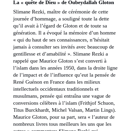
La « quête de Dieu » de Oubeydallah Gloton
Slimane Rezki
, maître de cérémonie de cette
journée d’hommage, a souligné toute la dette
qu’il avait à l’égard de Gloton et de toute sa
génération. Il a évoqué la mémoire d’un homme
« qui du haut de ses connaissances, n’hésitait
jamais à consulter ses invités avec beaucoup de
gentillesse et d’amabilité ». Slimane Rezki a
rappelé que Maurice Gloton s’est converti à
l’islam dans les années 1950, dans la droite ligne
de l’impact et de l’influence qu’eut la pensée de
René Guénon en France dans les milieux
intellectuels occidentaux traditionnels et
musulmans, pensée qui entraîna une vague de
conversions célèbres à l’islam (
Frithjof Schuon
,
Titus Burckhardt
, Michel Valsan,
Martin Lings
).
Maurice Gloton, pour sa part, sera « l’auteur de
nombreux livres tous meilleurs les uns que les
autres » commentera Slimane Rezki qui