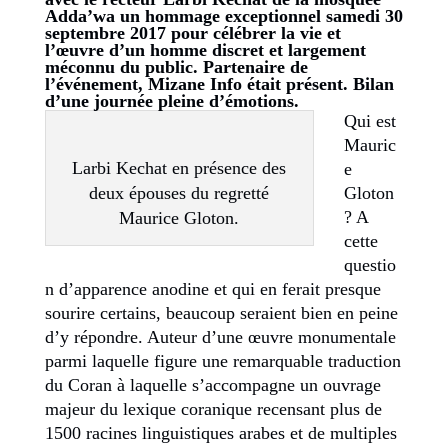
Adda’wa un hommage exceptionnel samedi 30
septembre 2017 pour célébrer la vie et
l’œuvre d’un homme discret et largement
méconnu du public. Partenaire de
l’événement, Mizane Info était présent. Bilan
d’une journée pleine d’émotions.
Qui est
Mauric
Larbi Kechat en présence des
e
deux épouses du regretté
Gloton
? A
Maurice Gloton.
cette
questio
n d’apparence anodine et qui en ferait presque
sourire certains, beaucoup seraient bien en peine
d’y répondre. Auteur d’une œuvre monumentale
parmi laquelle figure une remarquable traduction
du Coran à laquelle s’accompagne un ouvrage
majeur du lexique coranique recensant plus de
1500 racines linguistiques arabes et de multiples