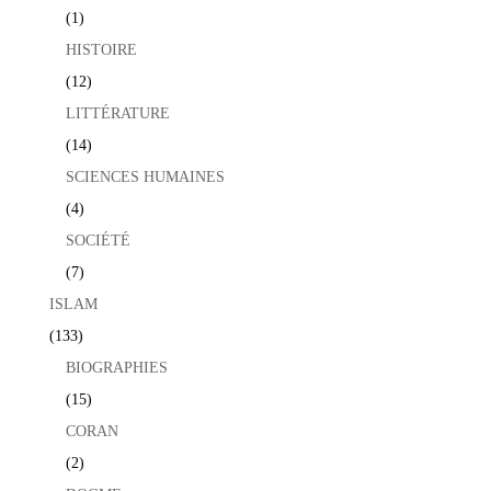
(1)
HISTOIRE
(12)
LITTÉRATURE
(14)
SCIENCES HUMAINES
(4)
SOCIÉTÉ
(7)
ISLAM
(133)
BIOGRAPHIES
(15)
CORAN
(2)