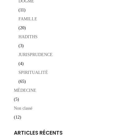
DOGME
(11)
FAMILLE
(20)
HADITHS
(3)
JURISPRUDENCE
(4)
SPIRITUALITÉ
(65)
MÉDECINE
(5)
Non classé
(12)
ARTICLES RÉCENTS