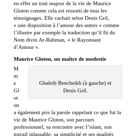
en effet un trait majeur de la vie de Maurice
Gloton comme cela est ressorti de tous les
témoignages. Elle cachait selon Denis Gril,
« une disposition à l’amour des autres » comme
l’illustre par exemple la traduction qu’il fit du
Nom divin Ar-Rahman, « le Rayonnant
d’Amour ».
Maurice Gloton, un maître de modestie
M
m
Ghaleib Bencheikh (à gauche) et
e
Gl
Denis Gril.
ot
on
a également pris la parole rappelant ce que fut la
vie de Maurice Gloton, son parcours
professionnel, sa rencontre avec l’islam, son
travail inlassable, sa simplicité et ses qualités