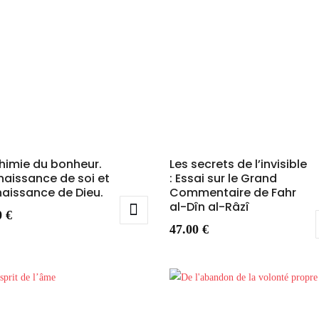
chimie du bonheur.
Les secrets de l’invisible
aissance de soi et
: Essai sur le Grand
aissance de Dieu.
Commentaire de Fahr
al-Dîn al-Râzî
0
€
47.00
€