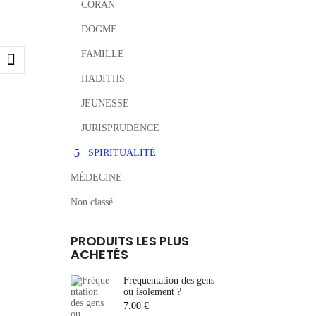
CORAN
DOGME
FAMILLE
HADITHS
JEUNESSE
JURISPRUDENCE
SPIRITUALITÉ
MÉDECINE
Non classé
PRODUITS LES PLUS
ACHETÉS
Fréquentation des gens
ou isolement ?
7.00
€