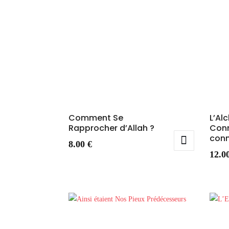
Comment Se
L’Al
Rapprocher d’Allah ?
Conn
conn
8.00
€
12.0