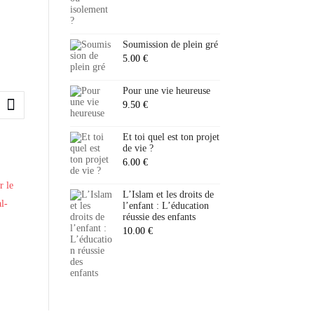
Soumission de plein gré
5.00
€
Pour une vie heureuse
9.50
€
Et toi quel est ton projet
de vie ?
6.00
€
L’Islam et les droits de
l’enfant : L’éducation
réussie des enfants
10.00
€