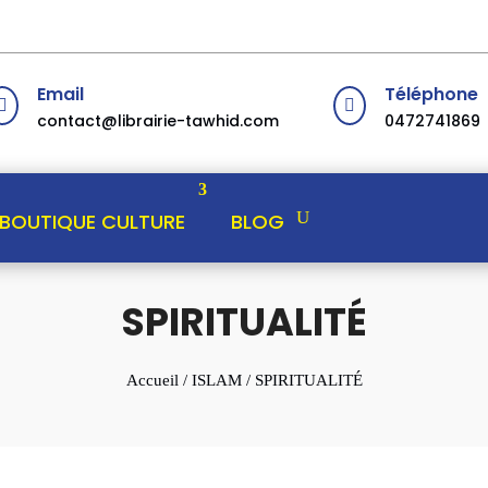
Email
Téléphone


contact@librairie-tawhid.com
0472741869
BOUTIQUE CULTURE
BLOG
SPIRITUALITÉ
Accueil
/
ISLAM
/ SPIRITUALITÉ