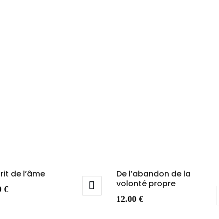
prit de l’âme
De l’abandon de la
volonté propre
0
€
12.00
€