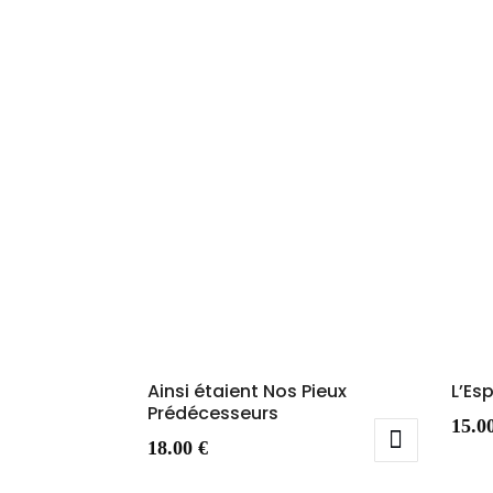
Ainsi étaient Nos Pieux
L’Es
Prédécesseurs
15.0
18.00
€