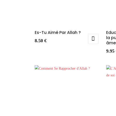
Es-Tu Aimé Par Allah ?
Educ
la p
8.50
€
âme
9.95