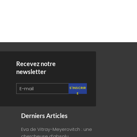
Recevez notre
newsletter
S'INSCRIR
E
Derniers Articles
Eva de Vitray-Meyerovitch : une
chercheuse d’absolu,