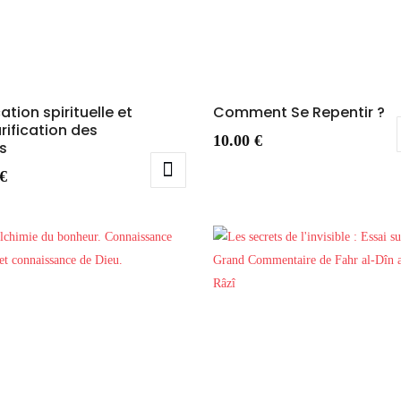
ation spirituelle et
Comment Se Repentir ?
urification des
10.00
€
s
€