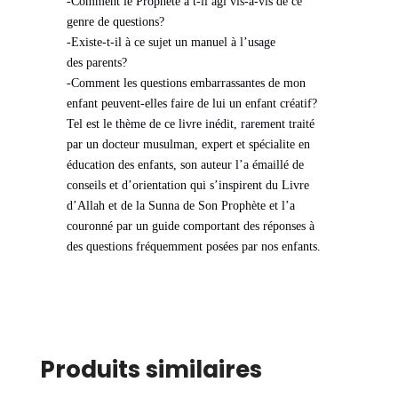
-Comment le Prophète a t-il agi vis-à-vis de ce
genre de questions?
-Existe-t-il à ce sujet un manuel à l’usage
des parents?
-Comment les questions embarrassantes de mon
enfant peuvent-elles faire de lui un enfant créatif?
Tel est le thème de ce livre inédit, rarement traité
par un docteur musulman, expert et spécialite en
éducation des enfants, son auteur l’a émaillé de
conseils et d’orientation qui s’inspirent du Livre
d’Allah et de la Sunna de Son Prophète et l’a
couronné par un guide comportant des réponses à
des questions fréquemment posées par nos enfants.
Produits similaires