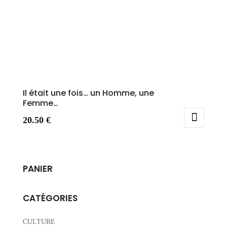
Il était une fois… un Homme, une
Femme…
20.50
€
PANIER
CATÉGORIES
CULTURE