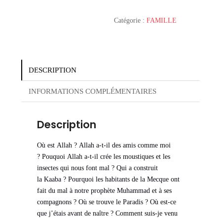
enfants
Catégorie :
FAMILLE
DESCRIPTION
INFORMATIONS COMPLÉMENTAIRES
Description
Où est Allah ? Allah a-t-il des amis comme moi
? Pouquoi Allah a-t-il crée les moustiques et les
insectes qui nous font mal ? Qui a construit
la Kaaba ? Pourquoi les habitants de la Mecque ont
fait du mal à notre prophète Muhammad et à ses
compagnons ? Où se trouve le Paradis ? Où est-ce
que j’étais avant de naître ? Comment suis-je venu