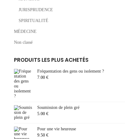
JURISPRUDENCE
SPIRITUALITÉ
MÉDECINE
Non classé
PRODUITS LES PLUS ACHETÉS
Fréquentation des gens ou isolement ?
7.00
€
Soumission de plein gré
5.00
€
Pour une vie heureuse
9.50
€