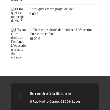
Et toi quel est ton projet de vie ?
6.00
€
L’Islam et les droits de l’enfant : L’éducation
réussie des enfants
10.00
€

Se rendre à la librairie
8 Rue Notre Dame, 69006, Lyon