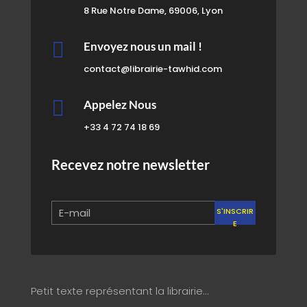
8 Rue Notre Dame, 69006, Lyon

Envoyez nous un mail !
contact@librairie-tawhid.com

Appelez Nous
+33 4 72 74 18 69
Recevez notre newsletter
S'INSCRIR
E
Petit texte représentant la librairie…