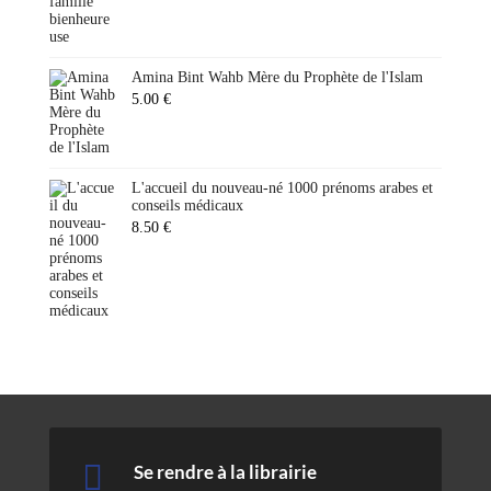
Amina Bint Wahb Mère du Prophète de l'Islam
5.00
€
L'accueil du nouveau-né 1000 prénoms arabes et
conseils médicaux
8.50
€

Se rendre à la librairie