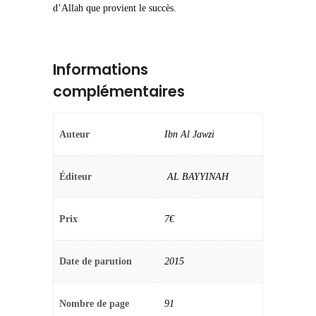
d’Allah que provient le succès.
Informations
complémentaires
Auteur
Ibn Al Jawzi
Éditeur
‎ AL BAYYINAH
Prix
7€
Date de parution
2015
Nombre de page
91