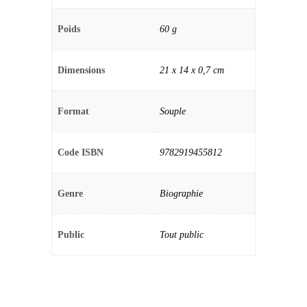
Poids
60 g
Dimensions
21 x 14 x 0,7 cm
Format
Souple
Code ISBN
9782919455812
Genre
Biographie
Public
Tout public