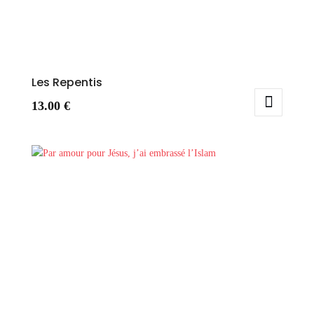
Les Repentis
13.00
€